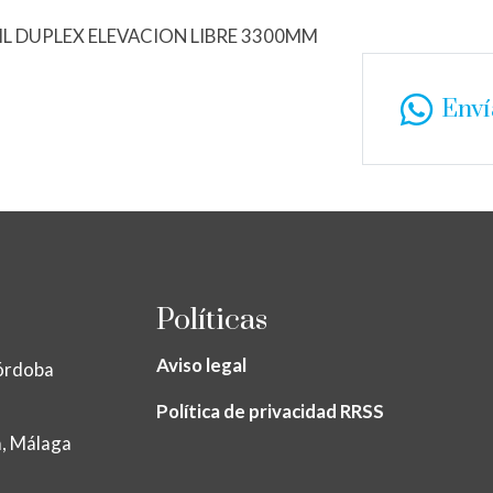
IL DUPLEX ELEVACION LIBRE 3300MM
Env
Políticas
Aviso legal
a, Córdoba
Política de privacidad RRSS
era, Málaga