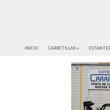
CARRETILLA CLARK CMP 30D
INICIO
CARRETILLAS
ESTANTER