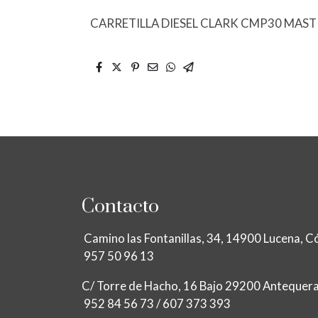
CARRETILLA DIESEL CLARK CMP30 MAST
Contacto
Camino las Fontanillas, 34, 14900 Lucen
957 50 96 13
C/ Torre de Hacho, 16 Bajo 29200 Antequ
952 84 56 73 / 607 373 393