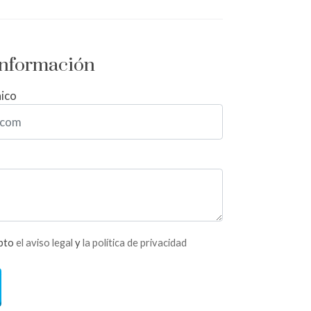
 información
nico
epto
el aviso legal
y
la política de privacidad