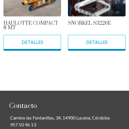
HAULOTTE COMPACT
SNORKEL S3226E
8 MT
DETALLES
DETALLES
Contacto
Camino las Fontanillas, 34, 14900 Lucena, Córdoba
957 50 96 13