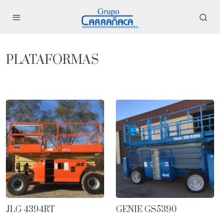
PLATAFORMAS
JLG 4394RT
GENIE GS5390