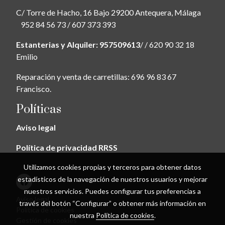
C/ Torre de Hacho, 16 Bajo 29200 Antequera, Málaga
952 84 56 73 / 607 373 393
Estanterias y Alquiler: 957509613
/ / 620 90 32 18
Emilio
Reparación y venta de carretillas: 696 96 83 67
Francisco.
Políticas
Aviso legal
Política de privacidad RRSS
Utilizamos cookies propias y terceros para obtener datos
estadísticos de la navegación de nuestros usuarios y mejorar
nuestros servicios. Puedes configurar tus preferencias a
Aviso legal
través del botón “Configurar” o obtener más información en
Política de cookies
nuestra
Política de cookies
.
Gestión de cookies