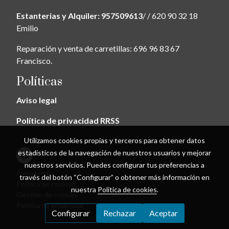
Estanterias y Alquiler: 957509613
/ / 620 90 32 18
Emilio
Reparación y venta de carretillas: 696 96 83 67
Francisco.
Políticas
Aviso legal
Política de privacidad RRSS
Utilizamos cookies propias y terceros para obtener datos
estadísticos de la navegación de nuestros usuarios y mejorar
nuestros servicios. Puedes configurar tus preferencias a
Aviso legal
través del botón “Configurar” o obtener más información en
Política de cookies
nuestra
Política de cookies
.
Gestión de cookies
Política de privacidad
Configurar
Rechazar
Aceptar