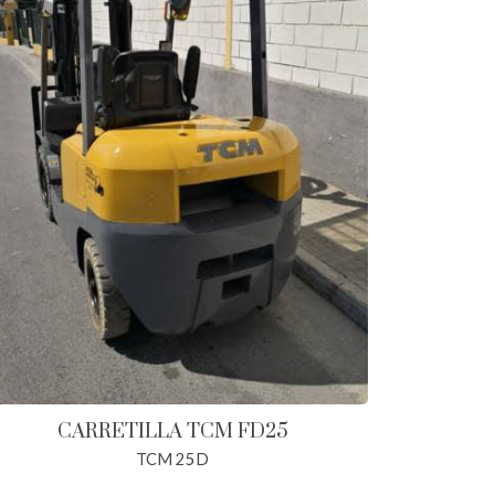
CARRETILLA TCM FD25
TCM 25D